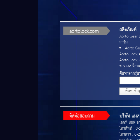
ผลิตภัณฑ์
aortolock.com
Aorto Gear L
ลาร์ม
Aorto Gea
Aorto Lock 
Aorto Lock อ
ตารางเปรียบเ
ค้นหาจากรุ่น
ค้นหาข้อม
ติดต่อสอบถาม
บริษัท แมส 
เลขที่ 889 อา
โทรศัพท์ : 0
โทรสาร : 0-